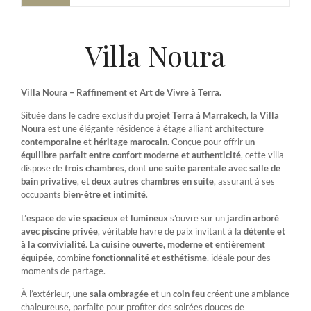
Villa Noura
Villa
Noura –
Raffinement
et
Art
de
Vivre
à
Terra.
Située
dans
le
cadre
exclusif
du
projet
Terra
à
Marrakech
,
la
Villa
Noura
est
une
élégante
résidence
à
étage
alliant
architecture
contemporaine
et
héritage
marocain
.
Conçue
pour
offrir
un
équilibre
parfait
entre
confort
moderne
et
authenticité
,
cette
villa
dispose
de
trois
chambres
,
dont
une
suite
parentale
avec
salle
de
bain
privative
,
et
deux
autres
chambres
en
suite
,
assurant
à
ses
occupants
bien-
être
et
intimité
.
L’
espace
de
vie
spacieux
et
lumineux
s’ouvre
sur
un
jardin
arboré
avec
piscine
privée
,
véritable
havre
de
paix
invitant
à
la
détente
et
à
la
convivialité
.
La
cuisine
ouverte,
moderne
et
entièrement
équipée
,
combine
fonctionnalité
et
esthétisme
,
idéale
pour
des
moments
de
partage.
À
l’extérieur,
une
sala
ombragée
et
un
coin
feu
créent
une
ambiance
chaleureuse,
parfaite
pour
profiter
des
soirées
douces
de