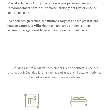
Marrakech.
Le
rooftop
privé
offre
une
vue
panoramique
sur
l’environnement
serein
du
domaine,
prolongeant
l’expérience
de
luxe
en
plein
air.
Avec
son
design
raffiné
,
ses
finitions
soignées
et
ses
prestations
haut
de
gamme
,
la
Villa
Noura
est
une
adresse
d’exception,
incarnant
l’élégance
et
la
sérénité
au
sein
du
projet
Terra
Les villas Terra à Marrakech allient luxe et confort, avec des
piscines privées, des jardins soignés et une architecture moderne.
Un cadre idéal pour une vie raffinée.