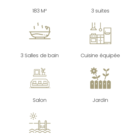
183 M²
3 suites
3 Salles de bain
Cuisine équipée
Salon
Jardin